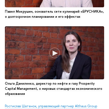
Павел Мокрушин, основатель сети кулинарий «БРУСНИКА»,
о долгосрочном планировании и его эффектах
Ольга Даниленко, директор по нефти и газу Prosperity
Capital Management, о мировых стандартах экономического
образования
Ростислав Шатенок, управляющий партнер Althaus Group