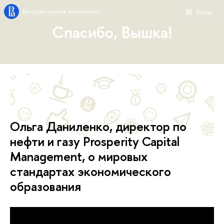
Высшая школа экономики
Меню
Спасибо, Вышка!
Ольга Даниленко, директор по
нефти и газу Prosperity Capital
Management, о мировых
стандартах экономического
образования