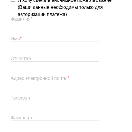
(Ваши данные необходимы только для
авторизации платежа)
Фамилия
Имя
Отчество
Адрес электронной почты
Телефон
Факультет